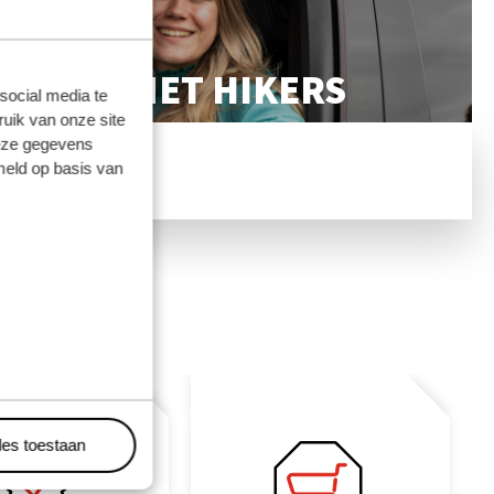
SPORT MET HIKERS
social media te
uik van onze site
deze gegevens
meld op basis van
les toestaan