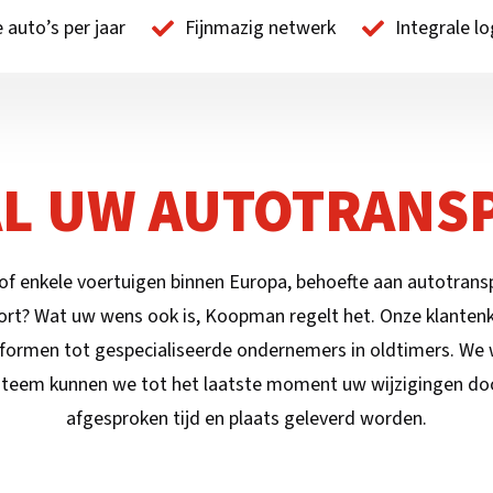
 auto’s per jaar
Fijnmazig netwerk
Integrale lo
AL UW AUTOTRANS
 of enkele voertuigen binnen Europa, behoefte aan autotransp
ort? Wat uw wens ook is, Koopman regelt het. Onze klantenkr
formen tot gespecialiseerde ondernemers in oldtimers. We w
systeem kunnen we tot het laatste moment uw wijzigingen do
afgesproken tijd en plaats geleverd worden.