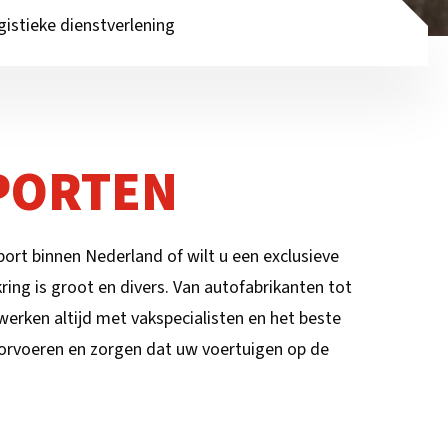
gistieke dienstverlening
PORTEN
ort binnen Nederland of wilt u een exclusieve
ing is groot en divers. Van autofabrikanten tot
erken altijd met vakspecialisten en het beste
orvoeren en zorgen dat uw voertuigen op de