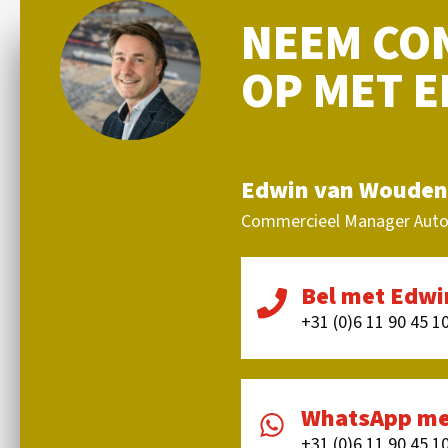
NEEM CO
OP MET 
Edwin van Wouden
Commercieel Manager Aut
Bel met Edwi
+31 (0)6 11 90 45 1
WhatsApp me
+31 (0)6 11 90 45 1