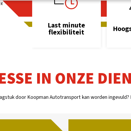
es.
Last minute
Hoogs
flexibiliteit
ESSE IN ONZE DIE
aagstuk door Koopman Autotransport kan worden ingevuld?