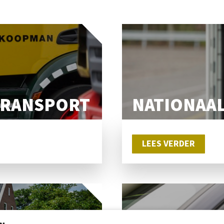
TRANSPORT
NATIONAA
LEES VERDER