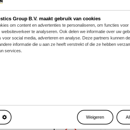
tics Group B.V. maakt gebruik van cookies
PORT
AUTOTRAN
ies om content en advertenties te personaliseren, om functies voor 
websiteverkeer te analyseren. Ook delen we informatie over uw gebr
s voor social media, adverteren en analyse. Deze partners kunnen 
dere informatie die u aan ze heeft verstrekt of die ze hebben verza
LEES VERDER
n services.
Weigeren
Al
tellen.