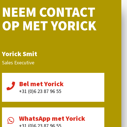
NEEM CONTACT
OP MET YORICK
Yorick Smit
Sales Executive
Bel met Yorick
+31 (0)6 23 87 96 55
WhatsApp met Yorick
+31 (0)6 23 87 96 55