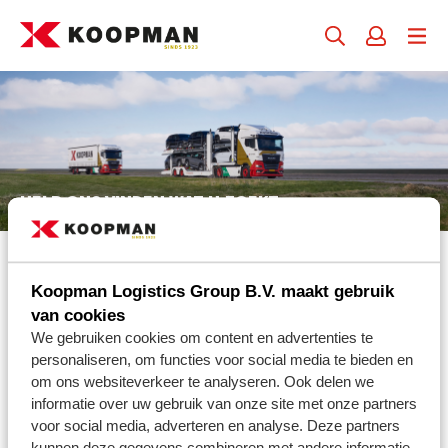
HELP ONS VINDEN WAT U ZOEKT
ZOEKEN
Koopman Logistics Group B.V. maakt gebruik
van cookies
We gebruiken cookies om content en advertenties te
personaliseren, om functies voor social media te bieden en
om ons websiteverkeer te analyseren. Ook delen we
informatie over uw gebruik van onze site met onze partners
voor social media, adverteren en analyse. Deze partners
KOOPMAN LOGISTICS GROUP B.V.
kunnen deze gegevens combineren met andere informatie