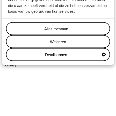
die u aan ze heeft verstrekt of die ze hebben verzameld op
Lelystraat 2
basis van uw gebruik van hun services.
9351 VE Leek
Alles toestaan
Copyright © 2026 Koopman Logistics Group B.V.
Weigeren
Disclaimer
Leveringsvoorwaarden
Details tonen
Cookies
Privacy