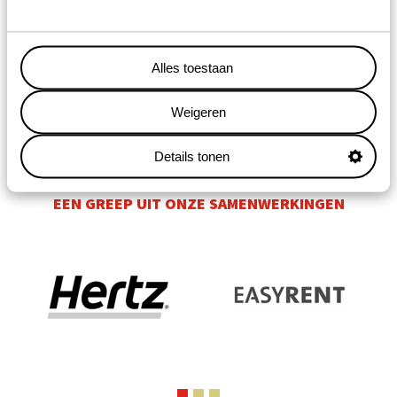
uw klant. Wij verzorgen het gehele proces, van
overschrijving, betaling, verzekering tot de uitleg bij
de klant. Door onze maatwerk mogelijkheden maken
Alles toestaan
wij, samen met u, een feestje van de home delivery.
Weigeren
Details tonen
EEN GREEP UIT ONZE SAMENWERKINGEN