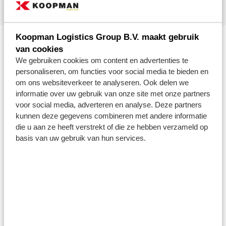
Koopman Logistics Group B.V. maakt gebruik
van cookies
We gebruiken cookies om content en advertenties te
personaliseren, om functies voor social media te bieden en
om ons websiteverkeer te analyseren. Ook delen we
informatie over uw gebruik van onze site met onze partners
voor social media, adverteren en analyse. Deze partners
kunnen deze gegevens combineren met andere informatie
die u aan ze heeft verstrekt of die ze hebben verzameld op
basis van uw gebruik van hun services.
HOME DELIVERY
Koopman biedt mogelijkheden voor onder andere
B2C autobedrijven, lease maatschappijen en
fleetowners home delivery diensten. Doormiddel van
één van onze hikers wordt de auto thuis geleverd bij