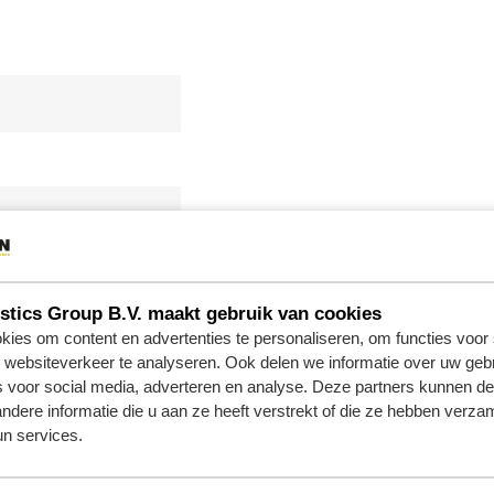
tics Group B.V. maakt gebruik van cookies
ies om content en advertenties te personaliseren, om functies voor 
websiteverkeer te analyseren. Ook delen we informatie over uw gebr
s voor social media, adverteren en analyse. Deze partners kunnen 
dere informatie die u aan ze heeft verstrekt of die ze hebben verza
n services.