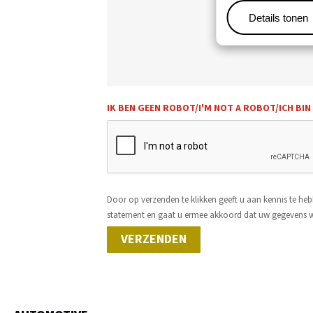
Details tonen
IK BEN GEEN ROBOT/I'M NOT A ROBOT/ICH BI
Door op verzenden te klikken geeft u aan kennis te h
statement en gaat u ermee akkoord dat uw gegevens w