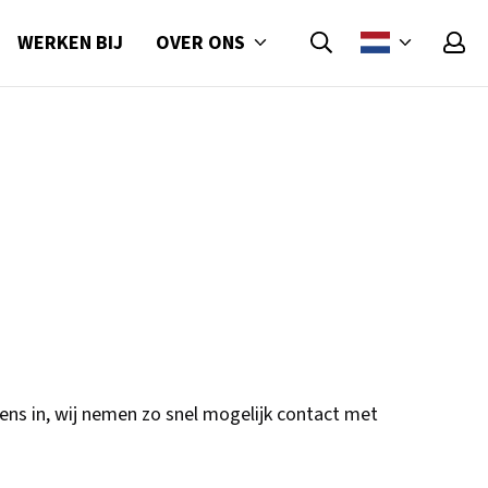
OVER ONS
WERKEN BIJ
ens in, wij nemen zo snel mogelijk contact met