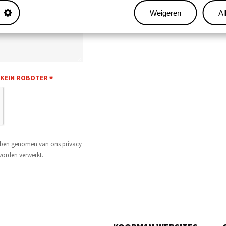
Weigeren
Al
N KEIN ROBOTER
*
ebben genomen van ons privacy
orden verwerkt.