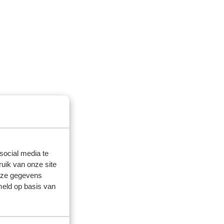
social media te
uik van onze site
deze gegevens
meld op basis van