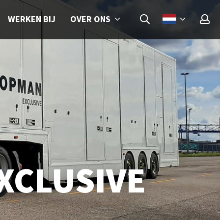
OVER ONS
WERKEN BIJ
XCLUSIVE