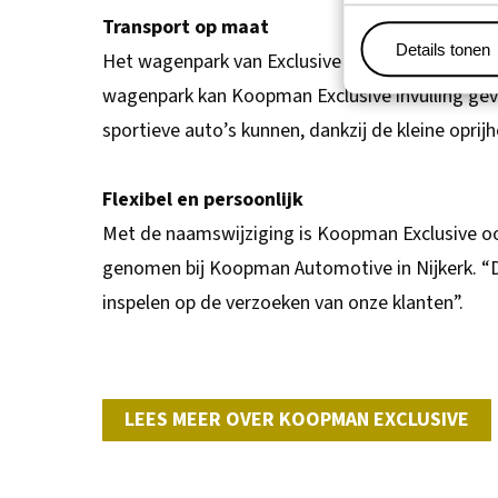
Transport op maat
Details tonen
Het wagenpark van Exclusive bestaat uit zowel o
wagenpark kan Koopman Exclusive invulling gev
sportieve auto’s kunnen, dankzij de kleine opri
Flexibel en persoonlijk
Met de naamswijziging is Koopman Exclusive oo
genomen bij Koopman Automotive in Nijkerk. “D
inspelen op de verzoeken van onze klanten”.
LEES MEER OVER KOOPMAN EXCLUSIVE