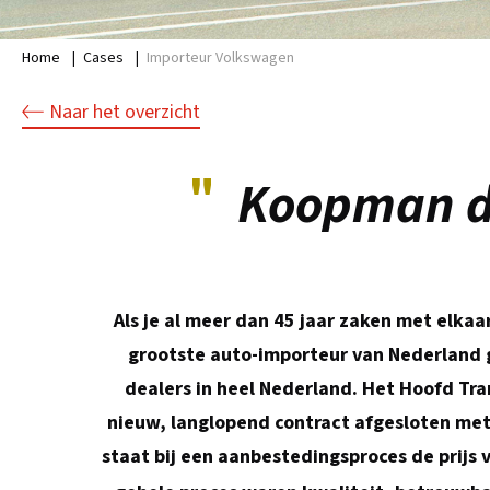
Home
|
Cases
|
Importeur Volkswagen
Naar het overzicht
"
Koopman de
Als je al meer dan 45 jaar zaken met elka
grootste auto-importeur van Nederland g
dealers in heel Nederland. Het Hoofd T
nieuw, langlopend contract afgesloten met
staat bij een aanbestedingsproces de prijs 