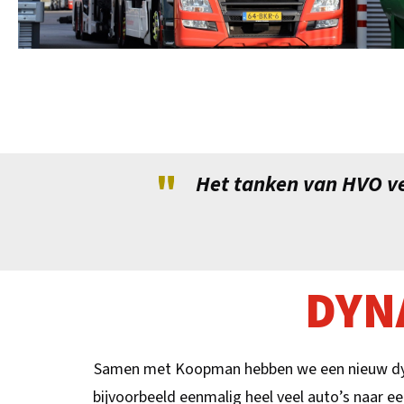
"
Het tanken van HVO ve
DYN
Samen met Koopman hebben we een nieuw dyna
bijvoorbeeld eenmalig heel veel auto’s naar e