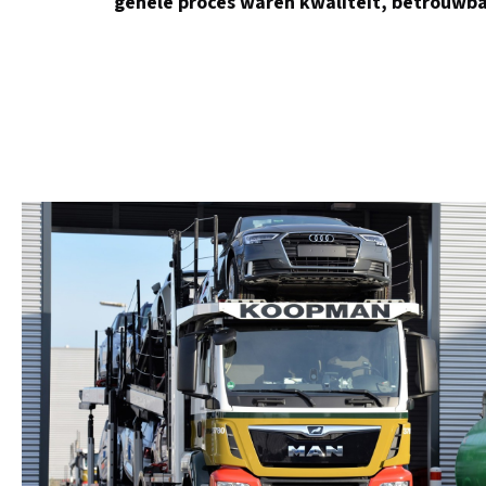
gehele proces waren kwaliteit, betrouwbaa