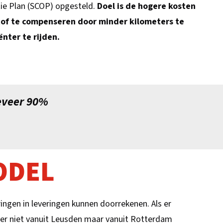
tie Plan (SCOP) opgesteld.
Doel is de hogere kosten
of te compenseren door minder kilometers te
nter te rijden.
eveer 90%
ODEL
en in leveringen kunnen doorrekenen. Als er
voer niet vanuit Leusden maar vanuit Rotterdam