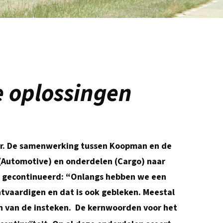
 oplossingen
ener. De samenwerking tussen Koopman en de
 (Automotive) en onderdelen (Cargo) naar
t gecontinueerd: “Onlangs hebben we een
tvaardigen en dat is ook gebleken. Meestal
én van de insteken. De kernwoorden voor het