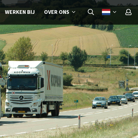
OVER ONS
WERKEN BIJ