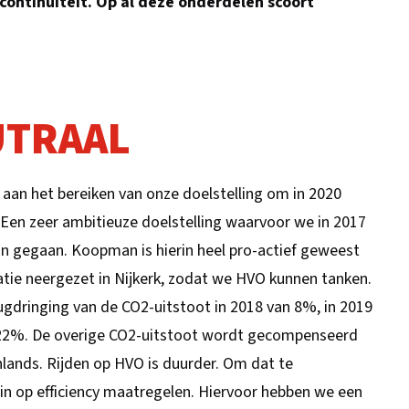
continuïteit. Op al deze onderdelen scoort
UTRAAL
aan het bereiken van onze doelstelling om in 2020
 Een zeer ambitieuze doelstelling waarvoor we in 2017
ijn gegaan. Koopman is hierin heel pro-actief geweest
atie neergezet in Nijkerk, zodat we HVO kunnen tanken.
ugdringing van de CO2-uitstoot in 2018 van 8%, in 2019
 22%. De overige CO2-uitstoot wordt gecompenseerd
lands. Rijden op HVO is duurder. Om dat te
n op efficiency maatregelen. Hiervoor hebben we een