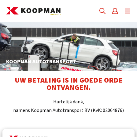
KOOPMAN AUTOTRANSPORT
UW BETALING IS IN GOEDE ORDE
ONTVANGEN.
Hartelijk dank,
namens Koopman Autotransport BV (KvK:
02064876)
HET LAATSTE NIEUWS